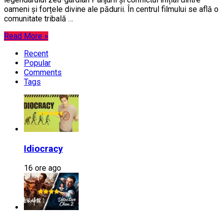
oameni și forțele divine ale pădurii. În centrul filmului se află o
comunitate tribală …
Read More »
Recent
Popular
Comments
Tags
Idiocracy
16 ore ago