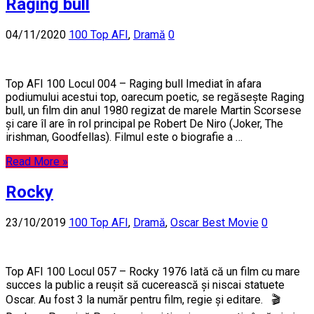
Raging bull
04/11/2020
100 Top AFI
,
Dramă
0
Top AFI 100 Locul 004 – Raging bull Imediat în afara
podiumului acestui top, oarecum poetic, se regăsește Raging
bull, un film din anul 1980 regizat de marele Martin Scorsese
și care îl are în rol principal pe Robert De Niro (Joker, The
irishman, Goodfellas). Filmul este o biografie a …
Read More »
Rocky
23/10/2019
100 Top AFI
,
Dramă
,
Oscar Best Movie
0
Top AFI 100 Locul 057 – Rocky 1976 Iată că un film cu mare
succes la public a reușit să cucerească și niscai statuete
Oscar. Au fost 3 la număr pentru film, regie și editare. 🎬