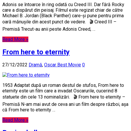
Adonis se întoarce în ring odată cu Creed III. Dar fără Rocky
care a dispărut din peisaj. Filmul este regizat chiar de către
Michael B. Jordan (Black Panther) care-și pune pentru prima
oară mănușile din acest punct de vedere. 🎬 Creed III –
Premisă Trecut-au anii peste Adonis Creed, …
Read More »
From here to eternity
27/12/2022
Dramă
,
Oscar Best Movie
0
1953 Adaptat după un roman destul de stufos, From here to
eternity este un film care a invadat Oscarurile, cucerind 8
statuete din cele 13 nominalizări. 🎬 From here to eternity –
Premisă N-am mai avut de ceva ani un film despre război, așa
că From here to eternity …
Read More »