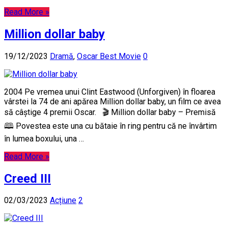
Read More »
Million dollar baby
19/12/2023
Dramă
,
Oscar Best Movie
0
2004 Pe vremea unui Clint Eastwood (Unforgiven) în floarea
vârstei la 74 de ani apărea Million dollar baby, un film ce avea
să câștige 4 premii Oscar. 🎬 Million dollar baby – Premisă
🕮 Povestea este una cu bătaie în ring pentru că ne învârtim
în lumea boxului, una …
Read More »
Creed III
02/03/2023
Acțiune
2