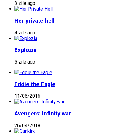
3 zile ago
Her private hell
4 zile ago
Explozia
5 zile ago
Eddie the Eagle
11/06/2016
Avengers: Infinity war
26/04/2018