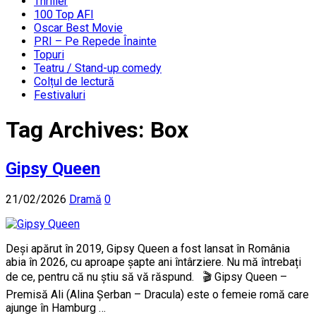
Thriller
100 Top AFI
Oscar Best Movie
PRI – Pe Repede Înainte
Topuri
Teatru / Stand-up comedy
Colțul de lectură
Festivaluri
Tag Archives:
Box
Gipsy Queen
21/02/2026
Dramă
0
Deși apărut în 2019, Gipsy Queen a fost lansat în România
abia în 2026, cu aproape șapte ani întârziere. Nu mă întrebați
de ce, pentru că nu știu să vă răspund. 🎬 Gipsy Queen –
Premisă Ali (Alina Șerban – Dracula) este o femeie romă care
ajunge în Hamburg …