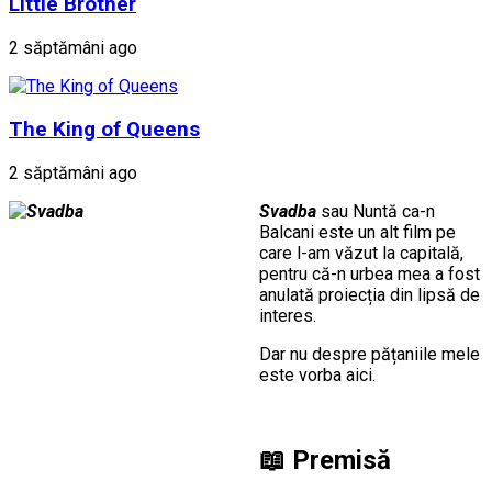
Little Brother
2 săptămâni ago
The King of Queens
2 săptămâni ago
Svadba
sau Nuntă ca-n
Balcani este un alt film pe
care l-am văzut la capitală,
pentru că-n urbea mea a fost
anulată proiecția din lipsă de
interes.
Dar nu despre pățaniile mele
este vorba aici.
📖
Premisă