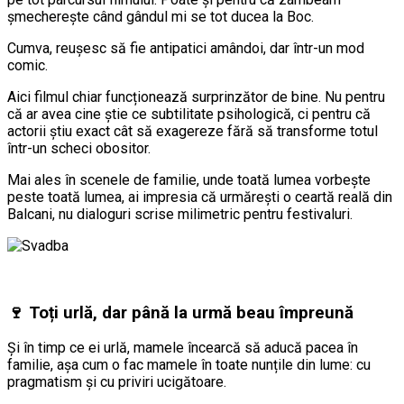
șmecherește când gândul mi se tot ducea la Boc.
Cumva, reușesc să fie antipatici amândoi, dar într-un mod
comic.
Aici filmul chiar funcționează surprinzător de bine. Nu pentru
că ar avea cine știe ce subtilitate psihologică, ci pentru că
actorii știu exact cât să exagereze fără să transforme totul
într-un scheci obositor.
Mai ales în scenele de familie, unde toată lumea vorbește
peste toată lumea, ai impresia că urmărești o ceartă reală din
Balcani, nu dialoguri scrise milimetric pentru festivaluri.
🍷 Toți urlă, dar până la urmă beau împreună
Și în timp ce ei urlă, mamele încearcă să aducă pacea în
familie, așa cum o fac mamele în toate nunțile din lume: cu
pragmatism și cu priviri ucigătoare.