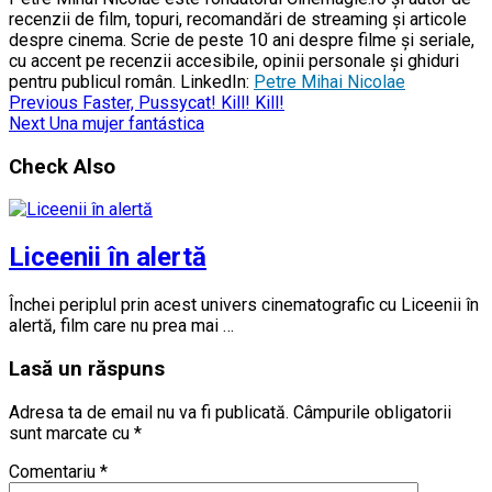
recenzii de film, topuri, recomandări de streaming și articole
despre cinema. Scrie de peste 10 ani despre filme și seriale,
cu accent pe recenzii accesibile, opinii personale și ghiduri
pentru publicul român. LinkedIn:
Petre Mihai Nicolae
Previous
Faster, Pussycat! Kill! Kill!
Next
Una mujer fantástica
Check Also
Liceenii în alertă
Închei periplul prin acest univers cinematografic cu Liceenii în
alertă, film care nu prea mai …
Lasă un răspuns
Adresa ta de email nu va fi publicată.
Câmpurile obligatorii
sunt marcate cu
*
Comentariu
*