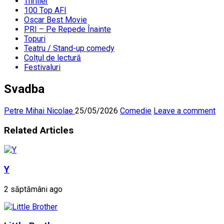
Thriller
100 Top AFI
Oscar Best Movie
PRI – Pe Repede Înainte
Topuri
Teatru / Stand-up comedy
Colțul de lectură
Festivaluri
Svadba
Petre Mihai Nicolae
25/05/2026
Comedie
Leave a comment
Related Articles
Y
2 săptămâni ago