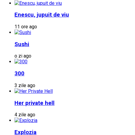
Enescu, jupuit de viu
11 ore ago
Sushi
o zi ago
300
3 zile ago
Her private hell
4 zile ago
Explozia