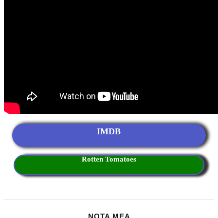
IMDB
Rotten Tomatoes