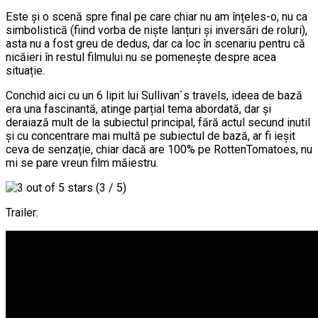
Este și o scenă spre final pe care chiar nu am înțeles-o, nu ca
simbolistică (fiind vorba de niște lanțuri și inversări de roluri),
asta nu a fost greu de dedus, dar ca loc în scenariu pentru că
nicăieri în restul filmului nu se pomenește despre acea
situație.
Conchid aici cu un 6 lipit lui Sullivan`s travels, ideea de bază
era una fascinantă, atinge parțial tema abordată, dar și
deraiază mult de la subiectul principal, fără actul secund inutil
și cu concentrare mai multă pe subiectul de bază, ar fi ieșit
ceva de senzație, chiar dacă are 100% pe RottenTomatoes, nu
mi se pare vreun film măiestru.
(3 / 5)
Trailer: