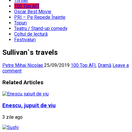
Thriller
100 Top AFI
Oscar Best Movie
PRI – Pe Repede Înainte
Topuri
Teatru / Stand-up comedy
Colțul de lectură
Festivaluri
Sullivan`s travels
Petre Mihai Nicolae
25/09/2019
100 Top AFI
,
Dramă
Leave a
comment
Related Articles
Enescu, jupuit de viu
3 zile ago