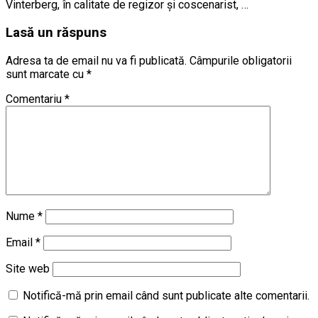
Vinterberg, în calitate de regizor și coscenarist, …
Lasă un răspuns
Adresa ta de email nu va fi publicată.
Câmpurile obligatorii
sunt marcate cu
*
Comentariu
*
Nume
*
Email
*
Site web
Notifică-mă prin email când sunt publicate alte comentarii.