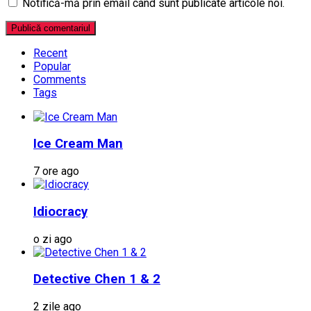
Notifică-mă prin email când sunt publicate articole noi.
Recent
Popular
Comments
Tags
Ice Cream Man
7 ore ago
Idiocracy
o zi ago
Detective Chen 1 & 2
2 zile ago