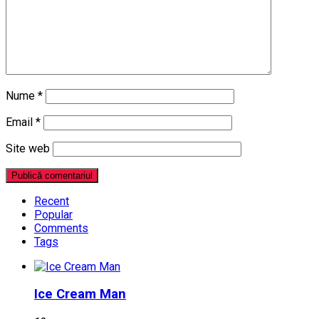
Nume
*
Email
*
Site web
Recent
Popular
Comments
Tags
Ice Cream Man