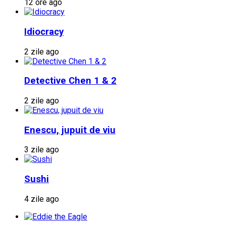
12 ore ago
Idiocracy
2 zile ago
Detective Chen 1 & 2
2 zile ago
Enescu, jupuit de viu
3 zile ago
Sushi
4 zile ago