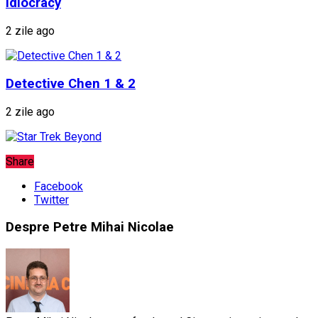
Idiocracy
2 zile ago
Detective Chen 1 & 2
2 zile ago
Share
Facebook
Twitter
Despre Petre Mihai Nicolae