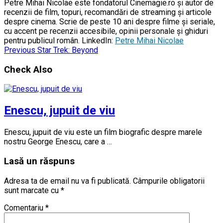
Petre Mihai Nicolae este fondatorul Cinemagie.ro și autor de
recenzii de film, topuri, recomandări de streaming și articole
despre cinema. Scrie de peste 10 ani despre filme și seriale,
cu accent pe recenzii accesibile, opinii personale și ghiduri
pentru publicul român. LinkedIn:
Petre Mihai Nicolae
Previous
Star Trek: Beyond
Check Also
Enescu, jupuit de viu
Enescu, jupuit de viu este un film biografic despre marele
nostru George Enescu, care a …
Lasă un răspuns
Adresa ta de email nu va fi publicată.
Câmpurile obligatorii
sunt marcate cu
*
Comentariu
*