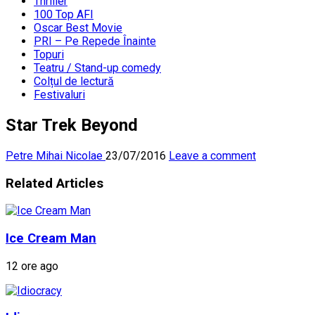
Thriller
100 Top AFI
Oscar Best Movie
PRI – Pe Repede Înainte
Topuri
Teatru / Stand-up comedy
Colțul de lectură
Festivaluri
Star Trek Beyond
Petre Mihai Nicolae
23/07/2016
Leave a comment
Related Articles
Ice Cream Man
12 ore ago