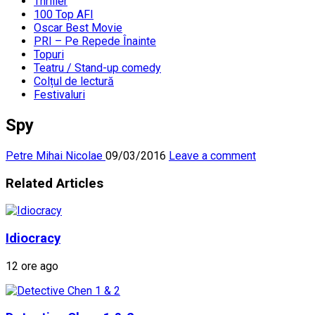
Thriller
100 Top AFI
Oscar Best Movie
PRI – Pe Repede Înainte
Topuri
Teatru / Stand-up comedy
Colțul de lectură
Festivaluri
Spy
Petre Mihai Nicolae
09/03/2016
Leave a comment
Related Articles
Idiocracy
12 ore ago