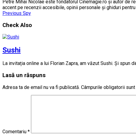
Petre Mihai Nicolae este fondatorul Cinemagie.ro și autor de rec
accent pe recenzii accesibile, opinii personale și ghiduri pentr
Previous
Spy
Check Also
Sushi
La invitația online a lui Florian Zapra, am văzut Sushi. Și spun di
Lasă un răspuns
Adresa ta de email nu va fi publicată.
Câmpurile obligatorii sun
Comentariu
*