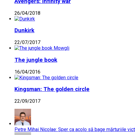
Avengers: Infinity war
26/04/2018
Dunkirk
22/07/2017
The jungle book
16/04/2016
Kingsman: The golden circle
22/09/2017
Petre Mihai Nicolae: Sper ca acolo să bage mărturiile vict