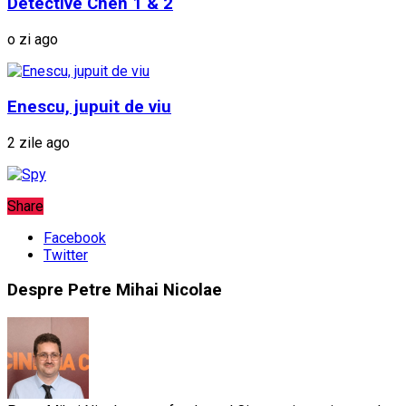
Detective Chen 1 & 2
o zi ago
Enescu, jupuit de viu
2 zile ago
Share
Facebook
Twitter
Despre Petre Mihai Nicolae