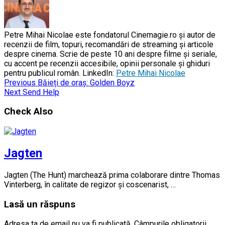
Petre Mihai Nicolae este fondatorul Cinemagie.ro și autor de
recenzii de film, topuri, recomandări de streaming și articole
despre cinema. Scrie de peste 10 ani despre filme și seriale,
cu accent pe recenzii accesibile, opinii personale și ghiduri
pentru publicul român. LinkedIn:
Petre Mihai Nicolae
Previous
Băieți de oraș: Golden Boyz
Next
Send Help
Check Also
Jagten
Jagten (The Hunt) marchează prima colaborare dintre Thomas
Vinterberg, în calitate de regizor și coscenarist, …
Lasă un răspuns
Adresa ta de email nu va fi publicată.
Câmpurile obligatorii