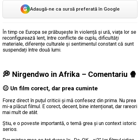
G
Adaugă-ne ca sursă preferată în Google
În timp ce Europa se prăbușește în violență și ură, viața lor se
reconfigurează lent, între conflicte de cuplu, dificultăți
materiale, diferențe culturale și sentimentul constant că sunt
suspendați între două lumi.
💭
Nirgendwo in Afrika – Comentariu
🍿
😐 Un film corect, dar prea cuminte
Forez direct în puțul criticii și mă confesez din prima. Nu prea
mi-a plăcut filmul. E corect, decent, bine intenționat, dar rareori
mai mult de atât.
Știu, e o poveste importantă, o temă grea și un context istoric
serios.