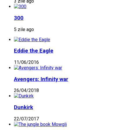
3 zile ago
300
5 zile ago
Eddie the Eagle
11/06/2016
Avengers: Infinity war
26/04/2018
Dunkirk
22/07/2017