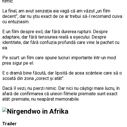
nimic.
La final, am avut senzația aia vagă că am văzut „un film
decent”, dar nu știu exact de ce ar trebui să-l recomand cuiva
cu entuziasm.
E un film despre exil, dar fără durerea rupturii. Despre
adaptare, dar fără tensiunea reală a eșecului. Despre
identitate, dar fără confuzia profundă care vine la pachet cu
ea.
Pe scurt: un film care spune lucruri importante într-un mod
prea sigur pe el.
E o dramă bine făcută, dar lipsită de acea scânteie care să o
scoată din zona „corect și atât”.
Dacă îl vezi, nu pierzi nimic. Dar nici nu câștigi mare lucru, în
afară de confirmarea că uneori filmele premiate sunt exact
atât: premiate, nu neapărat memorabile.
Trailer