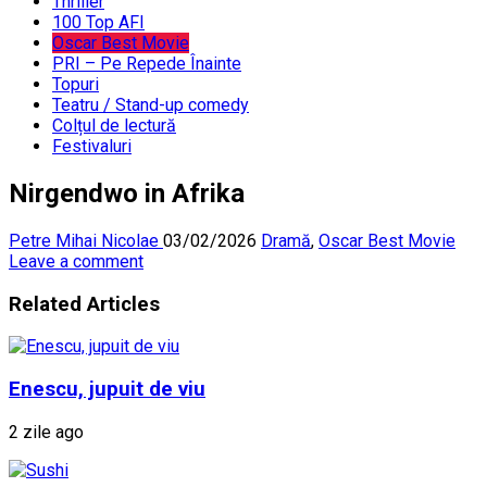
Thriller
100 Top AFI
Oscar Best Movie
PRI – Pe Repede Înainte
Topuri
Teatru / Stand-up comedy
Colțul de lectură
Festivaluri
Nirgendwo in Afrika
Petre Mihai Nicolae
03/02/2026
Dramă
,
Oscar Best Movie
Leave a comment
Related Articles
Enescu, jupuit de viu
2 zile ago