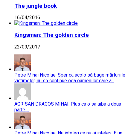
The jungle book
16/04/2016
Kingsman: The golden circle
22/09/2017
Petre Mihai Nicolae: Sper ca acolo să bage mărturiile
victimelor, nu să continue oda oamenilor care a...
AGRISAN DRAGOS MIHAI: Plus ca o sa aiba a doua
parte....
Petre Mihai Nicolae: Nu inteleg ce nu ai inteles. E un