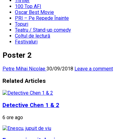
Thriller
100 Top AFI
Oscar Best Movie
PRI – Pe Repede Înainte
Topuri
Teatru / Stand-up comedy
Colțul de lectură
Festivaluri
Poster 2
Petre Mihai Nicolae
30/09/2018
Leave a comment
Related Articles
Detective Chen 1 & 2
6 ore ago