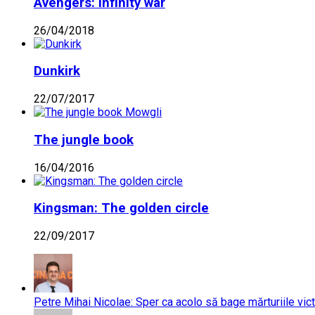
Avengers: Infinity war
26/04/2018
Dunkirk
22/07/2017
The jungle book
16/04/2016
Kingsman: The golden circle
22/09/2017
Petre Mihai Nicolae: Sper ca acolo să bage mărturiile vict