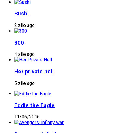
Sushi
2 zile ago
300
4 zile ago
Her private hell
5 zile ago
Eddie the Eagle
11/06/2016