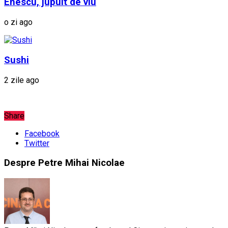
Enescu, jupuit de viu
o zi ago
Sushi
2 zile ago
Share
Facebook
Twitter
Despre Petre Mihai Nicolae