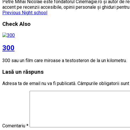
Petre Mihai Nicolae este fondatorul Cinemagie.ro și autor de rec
accent pe recenzii accesibile, opinii personale și ghiduri pentr
Previous
Night school
Check Also
300
300 sau un film care miroase a testosteron de la un kilometru
Lasă un răspuns
Adresa ta de email nu va fi publicată.
Câmpurile obligatorii sun
Comentariu
*