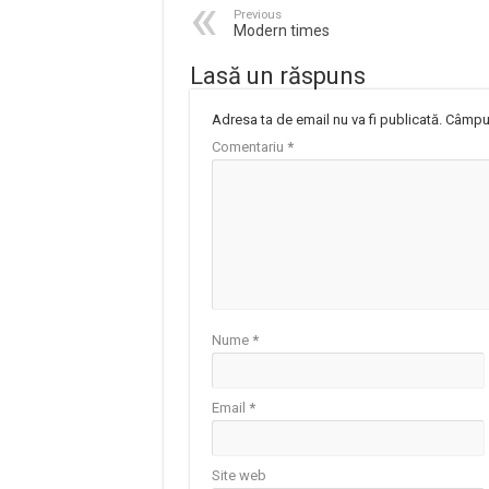
Previous
Modern times
Lasă un răspuns
Adresa ta de email nu va fi publicată.
Câmpur
Comentariu
*
Nume
*
Email
*
Site web