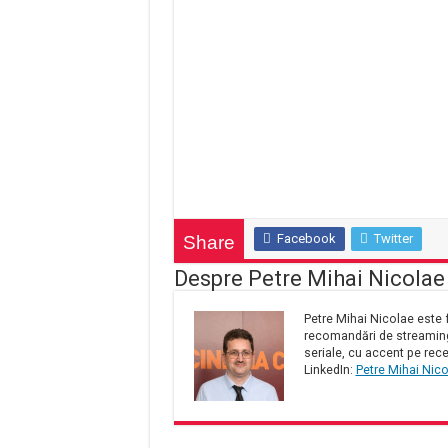
Facebook
Twitter
Share
Despre Petre Mihai Nicolae
Petre Mihai Nicolae este f
recomandări de streaming 
seriale, cu accent pe rece
LinkedIn:
Petre Mihai Nic