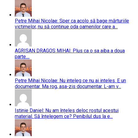
Petre Mihai Nicolae: Sper ca acolo să bage mărturiile
victimelor, nu să continue oda oamenilor care a...
AGRISAN DRAGOS MIHAI: Plus ca o sa aiba a doua
parte....
Petre Mihai Nicolae: Nu inteleg ce nu ai inteles. E un
documentar. Ma rog, asa-zis documentar. L-am v...
Istinie Daniel: Nu am înțeles deloc rostul acestui
material. Să înțelegem ce? Penibilul dus la e...