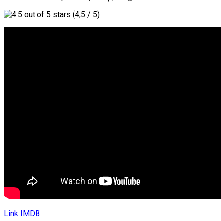
(4,5 / 5)
Link IMDB