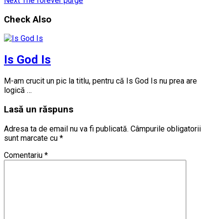
Next
The forever purge
Check Also
Is God Is
M-am crucit un pic la titlu, pentru că Is God Is nu prea are
logică …
Lasă un răspuns
Adresa ta de email nu va fi publicată.
Câmpurile obligatorii
sunt marcate cu
*
Comentariu
*