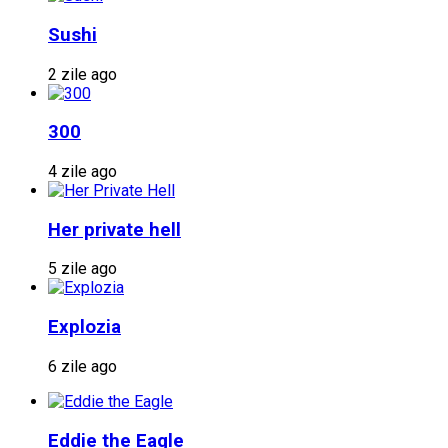
Sushi
2 zile ago
300
4 zile ago
Her private hell
5 zile ago
Explozia
6 zile ago
Eddie the Eagle