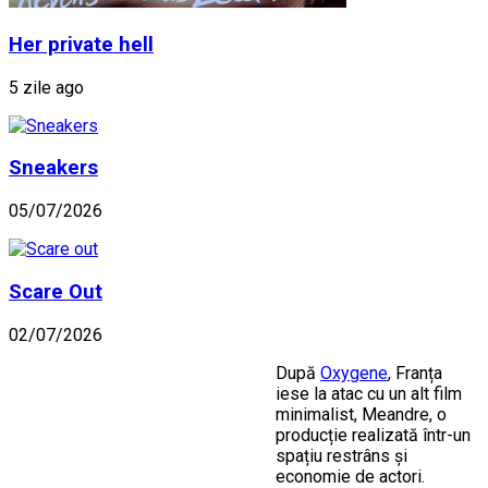
Her private hell
5 zile ago
Sneakers
05/07/2026
Scare Out
02/07/2026
După
Oxygene
, Franța
iese la atac cu un alt film
minimalist, Meandre, o
producție realizată într-un
spațiu restrâns și
economie de actori.