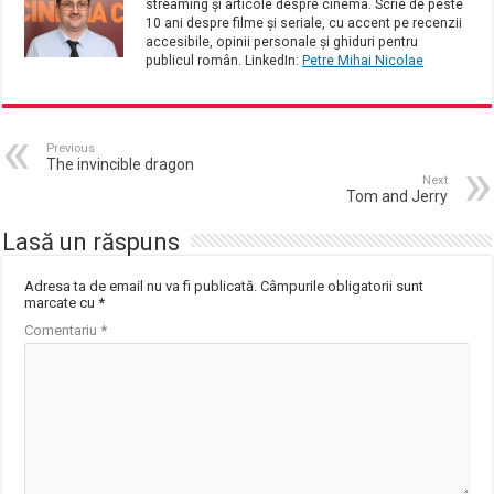
streaming și articole despre cinema. Scrie de peste
10 ani despre filme și seriale, cu accent pe recenzii
accesibile, opinii personale și ghiduri pentru
publicul român. LinkedIn:
Petre Mihai Nicolae
Previous
The invincible dragon
Next
Tom and Jerry
Lasă un răspuns
Adresa ta de email nu va fi publicată.
Câmpurile obligatorii sunt
marcate cu
*
Comentariu
*