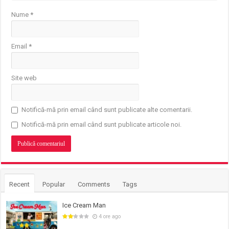
Nume
*
Email
*
Site web
Notifică-mă prin email când sunt publicate alte comentarii.
Notifică-mă prin email când sunt publicate articole noi.
Recent
Popular
Comments
Tags
Ice Cream Man
4 ore ago