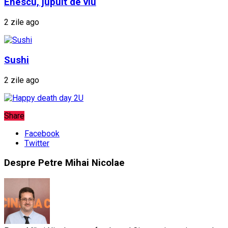
Enescu, jupuit de viu
2 zile ago
Sushi
2 zile ago
Share
Facebook
Twitter
Despre Petre Mihai Nicolae