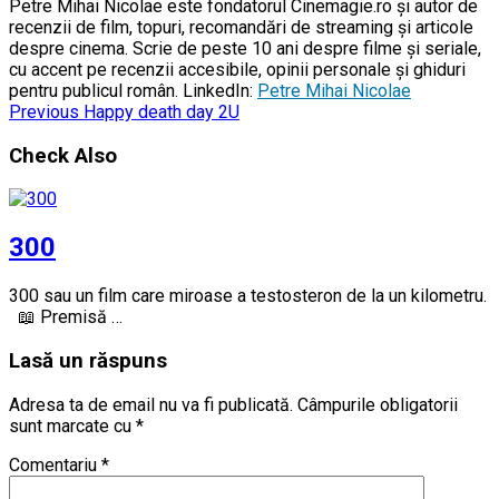
Petre Mihai Nicolae este fondatorul Cinemagie.ro și autor de
recenzii de film, topuri, recomandări de streaming și articole
despre cinema. Scrie de peste 10 ani despre filme și seriale,
cu accent pe recenzii accesibile, opinii personale și ghiduri
pentru publicul român. LinkedIn:
Petre Mihai Nicolae
Previous
Happy death day 2U
Check Also
300
300 sau un film care miroase a testosteron de la un kilometru.
📖 Premisă …
Lasă un răspuns
Adresa ta de email nu va fi publicată.
Câmpurile obligatorii
sunt marcate cu
*
Comentariu
*