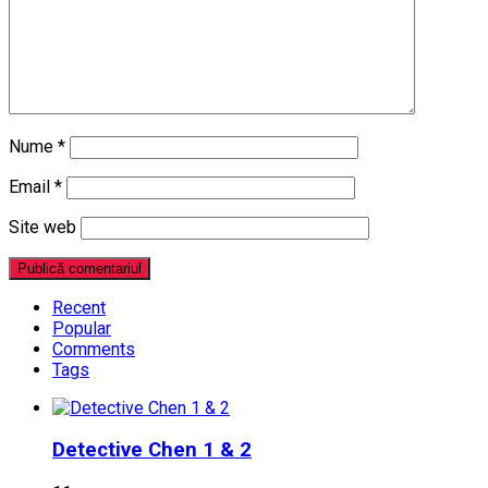
Nume
*
Email
*
Site web
Recent
Popular
Comments
Tags
Detective Chen 1 & 2