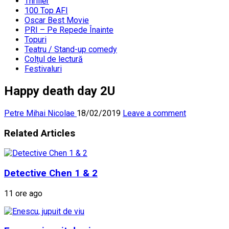
Thriller
100 Top AFI
Oscar Best Movie
PRI – Pe Repede Înainte
Topuri
Teatru / Stand-up comedy
Colțul de lectură
Festivaluri
Happy death day 2U
Petre Mihai Nicolae
18/02/2019
Leave a comment
Related Articles
Detective Chen 1 & 2
11 ore ago