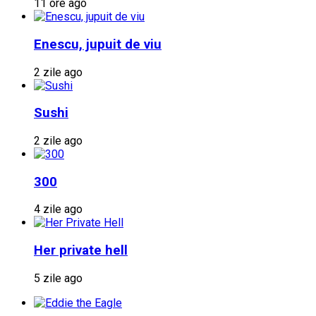
11 ore ago
Enescu, jupuit de viu
2 zile ago
Sushi
2 zile ago
300
4 zile ago
Her private hell
5 zile ago