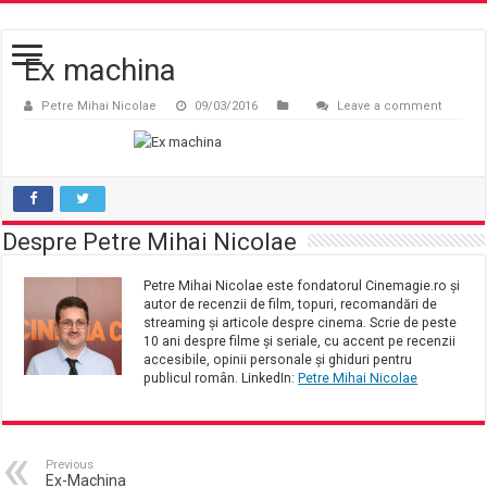
Ex machina
Petre Mihai Nicolae
09/03/2016
Leave a comment
Despre Petre Mihai Nicolae
Petre Mihai Nicolae este fondatorul Cinemagie.ro și
autor de recenzii de film, topuri, recomandări de
streaming și articole despre cinema. Scrie de peste
10 ani despre filme și seriale, cu accent pe recenzii
accesibile, opinii personale și ghiduri pentru
publicul român. LinkedIn:
Petre Mihai Nicolae
Previous
Ex-Machina