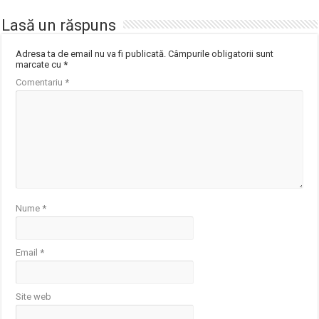
Lasă un răspuns
Adresa ta de email nu va fi publicată.
Câmpurile obligatorii sunt
marcate cu
*
Comentariu
*
Nume
*
Email
*
Site web