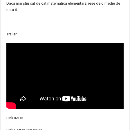
Dacă mai știu cât de cât matematică elementară, iese de o medie de
nota 6.
Trailer:
Link IMDB