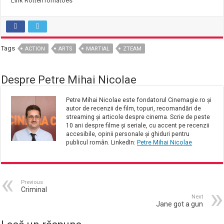
Link RottenTomatoes
Tags
ACTION
ARTS
MARTIAL
ZTEAM
Despre Petre Mihai Nicolae
Petre Mihai Nicolae este fondatorul Cinemagie.ro și
autor de recenzii de film, topuri, recomandări de
streaming și articole despre cinema. Scrie de peste
10 ani despre filme și seriale, cu accent pe recenzii
accesibile, opinii personale și ghiduri pentru
publicul român. LinkedIn:
Petre Mihai Nicolae
Previous
Criminal
Next
Jane got a gun