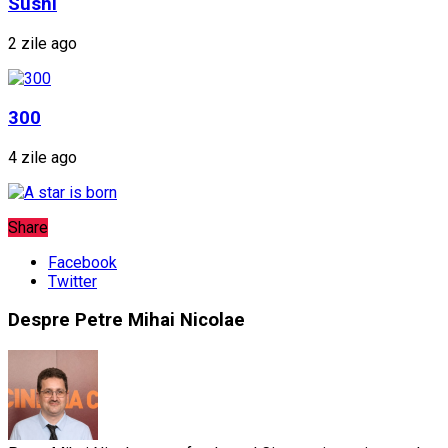
Sushi
2 zile ago
300
4 zile ago
Share
Facebook
Twitter
Despre Petre Mihai Nicolae