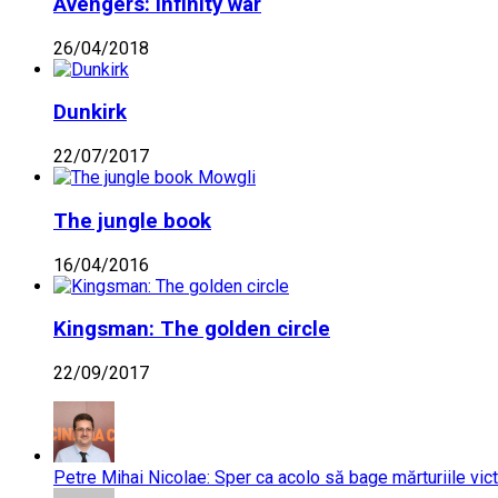
Avengers: Infinity war
26/04/2018
Dunkirk
22/07/2017
The jungle book
16/04/2016
Kingsman: The golden circle
22/09/2017
Petre Mihai Nicolae: Sper ca acolo să bage mărturiile vict