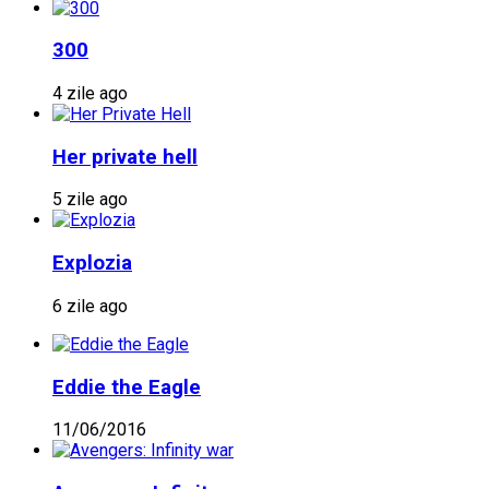
300
4 zile ago
Her private hell
5 zile ago
Explozia
6 zile ago
Eddie the Eagle
11/06/2016