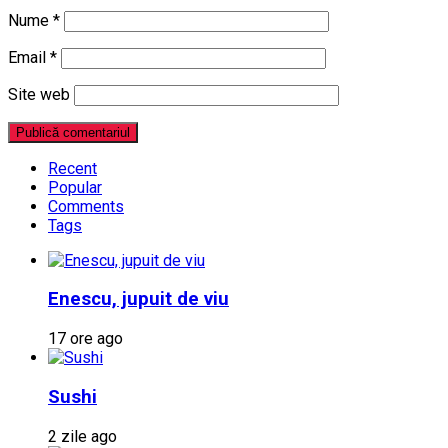
Nume
*
Email
*
Site web
Recent
Popular
Comments
Tags
Enescu, jupuit de viu
17 ore ago
Sushi
2 zile ago