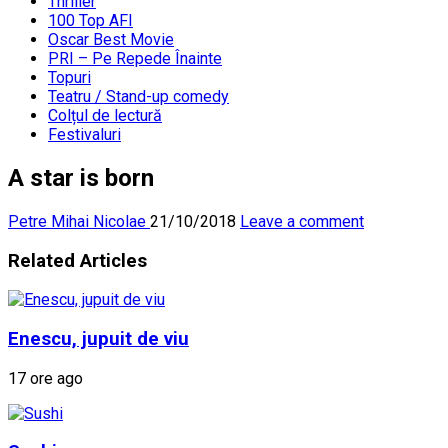
Thriller
100 Top AFI
Oscar Best Movie
PRI – Pe Repede Înainte
Topuri
Teatru / Stand-up comedy
Colțul de lectură
Festivaluri
A star is born
Petre Mihai Nicolae
21/10/2018
Leave a comment
Related Articles
Enescu, jupuit de viu
17 ore ago