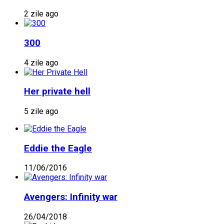
2 zile ago
300
4 zile ago
Her private hell
5 zile ago
Eddie the Eagle
11/06/2016
Avengers: Infinity war
26/04/2018