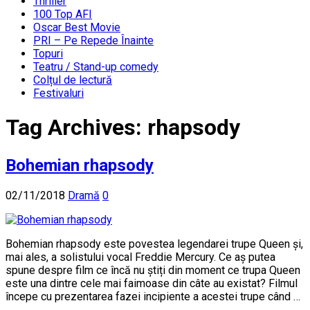
Thriller
100 Top AFI
Oscar Best Movie
PRI – Pe Repede Înainte
Topuri
Teatru / Stand-up comedy
Colțul de lectură
Festivaluri
Tag Archives:
rhapsody
Bohemian rhapsody
02/11/2018
Dramă
0
Bohemian rhapsody este povestea legendarei trupe Queen și,
mai ales, a solistului vocal Freddie Mercury. Ce aș putea
spune despre film ce încă nu știți din moment ce trupa Queen
este una dintre cele mai faimoase din câte au existat? Filmul
începe cu prezentarea fazei incipiente a acestei trupe când …