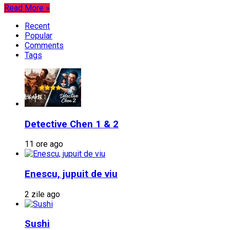
Read More »
Recent
Popular
Comments
Tags
Detective Chen 1 & 2
11 ore ago
Enescu, jupuit de viu
2 zile ago
Sushi