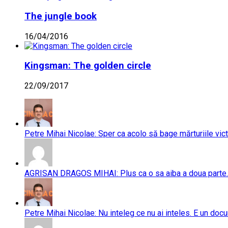
The jungle book
16/04/2016
Kingsman: The golden circle
22/09/2017
Petre Mihai Nicolae: Sper ca acolo să bage mărturiile vict
AGRISAN DRAGOS MIHAI: Plus ca o sa aiba a doua parte..
Petre Mihai Nicolae: Nu inteleg ce nu ai inteles. E un doc