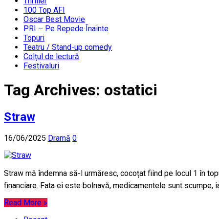
Thriller
100 Top AFI
Oscar Best Movie
PRI – Pe Repede Înainte
Topuri
Teatru / Stand-up comedy
Colțul de lectură
Festivaluri
Tag Archives:
ostatici
Straw
16/06/2025
Dramă
0
Straw mă îndemna să-l urmăresc, cocoțat fiind pe locul 1 în to
financiare. Fata ei este bolnavă, medicamentele sunt scumpe, i
Read More »