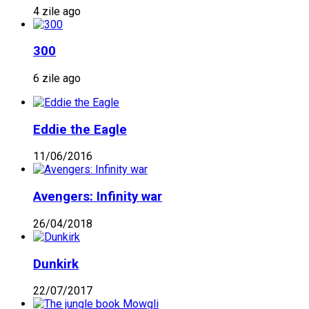
4 zile ago
300
6 zile ago
Eddie the Eagle
11/06/2016
Avengers: Infinity war
26/04/2018
Dunkirk
22/07/2017