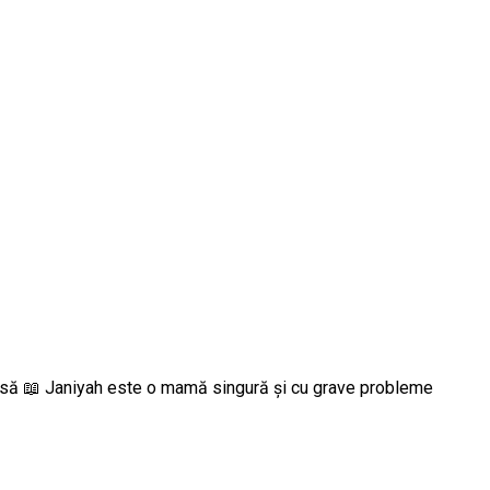
emisă 📖 Janiyah este o mamă singură și cu grave probleme