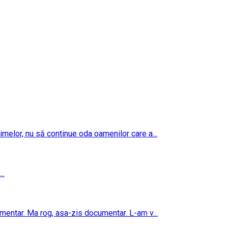
imelor, nu să continue oda oamenilor care a...
..
umentar. Ma rog, asa-zis documentar. L-am v...