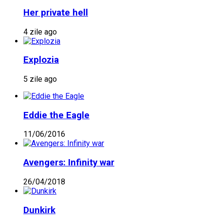
Her private hell
4 zile ago
Explozia
5 zile ago
Eddie the Eagle
11/06/2016
Avengers: Infinity war
26/04/2018
Dunkirk