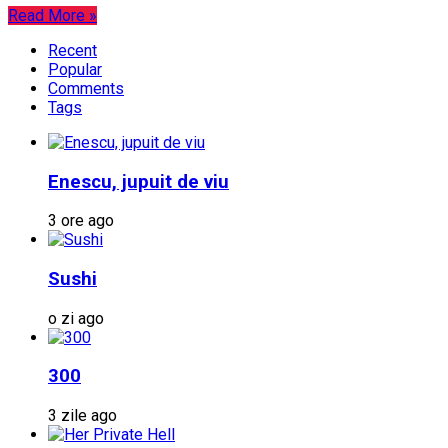
Read More »
Recent
Popular
Comments
Tags
Enescu, jupuit de viu
3 ore ago
Sushi
o zi ago
300
3 zile ago