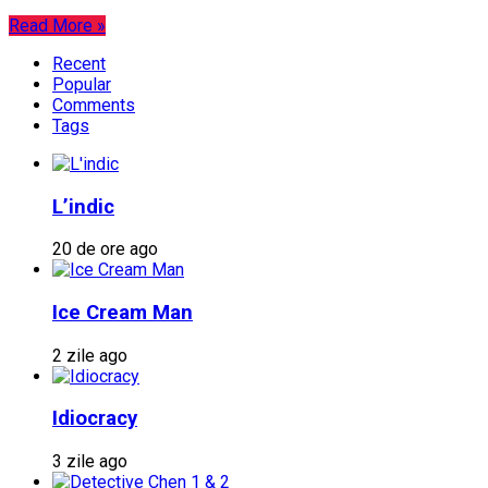
Read More »
Recent
Popular
Comments
Tags
L’indic
20 de ore ago
Ice Cream Man
2 zile ago
Idiocracy
3 zile ago