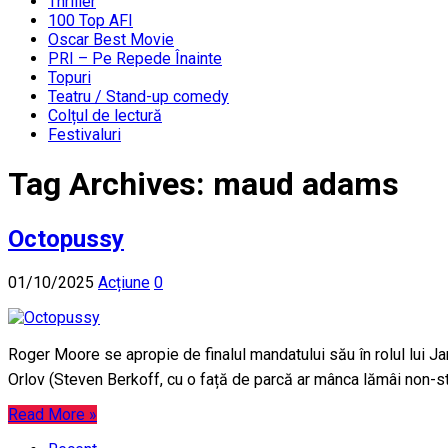
Thriller
100 Top AFI
Oscar Best Movie
PRI – Pe Repede Înainte
Topuri
Teatru / Stand-up comedy
Colțul de lectură
Festivaluri
Tag Archives:
maud adams
Octopussy
01/10/2025
Acțiune
0
Roger Moore se apropie de finalul mandatului său în rolul lui 
Orlov (Steven Berkoff, cu o față de parcă ar mânca lămâi non-st
Read More »