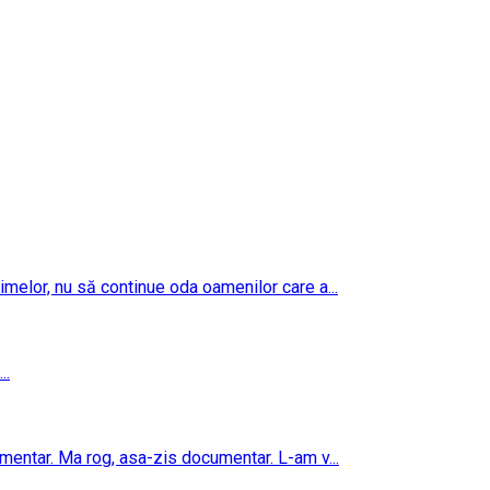
imelor, nu să continue oda oamenilor care a...
..
umentar. Ma rog, asa-zis documentar. L-am v...