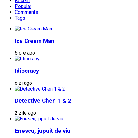
Recent
Popular
Comments
Tags
Ice Cream Man
5 ore ago
Idiocracy
o zi ago
Detective Chen 1 & 2
2 zile ago
Enescu, jupuit de viu