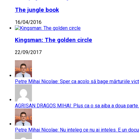
The jungle book
16/04/2016
Kingsman: The golden circle
22/09/2017
Petre Mihai Nicolae: Sper ca acolo să bage mărturiile vict
AGRISAN DRAGOS MIHAI: Plus ca o sa aiba a doua parte..
Petre Mihai Nicolae: Nu inteleg ce nu ai inteles. E un doc