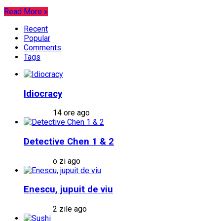
Read More »
Recent
Popular
Comments
Tags
Idiocracy
14 ore ago
Detective Chen 1 & 2
o zi ago
Enescu, jupuit de viu
2 zile ago