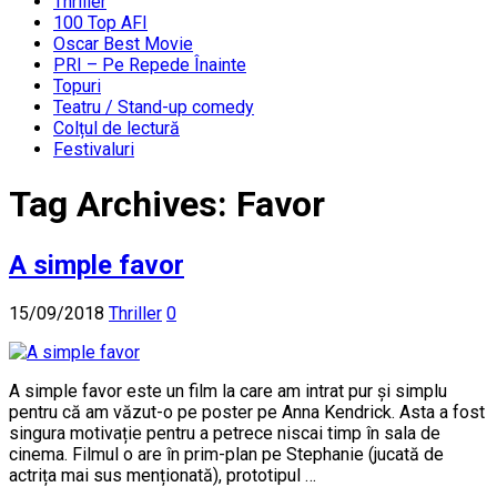
Thriller
100 Top AFI
Oscar Best Movie
PRI – Pe Repede Înainte
Topuri
Teatru / Stand-up comedy
Colțul de lectură
Festivaluri
Tag Archives:
Favor
A simple favor
15/09/2018
Thriller
0
A simple favor este un film la care am intrat pur și simplu
pentru că am văzut-o pe poster pe Anna Kendrick. Asta a fost
singura motivație pentru a petrece niscai timp în sala de
cinema. Filmul o are în prim-plan pe Stephanie (jucată de
actrița mai sus menționată), prototipul …