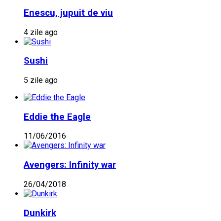
Enescu, jupuit de viu
4 zile ago
Sushi
5 zile ago
Eddie the Eagle
11/06/2016
Avengers: Infinity war
26/04/2018
Dunkirk