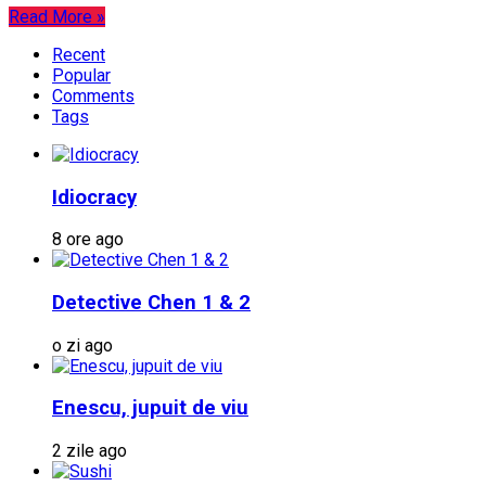
Read More »
Recent
Popular
Comments
Tags
Idiocracy
8 ore ago
Detective Chen 1 & 2
o zi ago
Enescu, jupuit de viu
2 zile ago