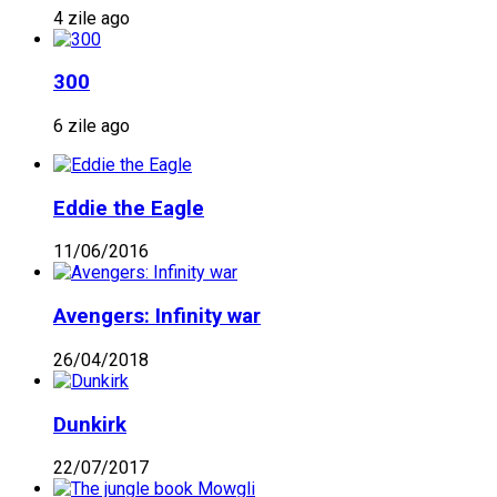
4 zile ago
300
6 zile ago
Eddie the Eagle
11/06/2016
Avengers: Infinity war
26/04/2018
Dunkirk
22/07/2017