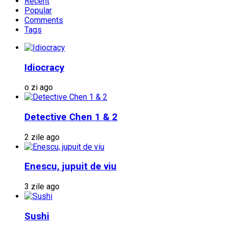
Recent
Popular
Comments
Tags
Idiocracy
o zi ago
Detective Chen 1 & 2
2 zile ago
Enescu, jupuit de viu
3 zile ago
Sushi