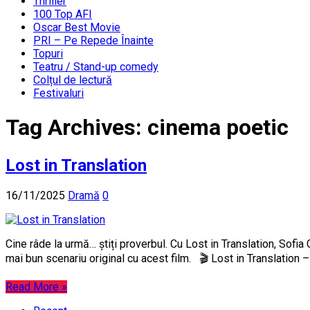
Thriller
100 Top AFI
Oscar Best Movie
PRI – Pe Repede Înainte
Topuri
Teatru / Stand-up comedy
Colțul de lectură
Festivaluri
Tag Archives:
cinema poetic
Lost in Translation
16/11/2025
Dramă
0
Cine râde la urmă… știți proverbul. Cu Lost in Translation, Sofia
mai bun scenariu original cu acest film. 🎬 Lost in Translation
Read More »