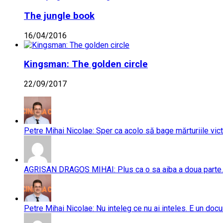
The jungle book
16/04/2016
Kingsman: The golden circle
22/09/2017
Petre Mihai Nicolae: Sper ca acolo să bage mărturiile vict
AGRISAN DRAGOS MIHAI: Plus ca o sa aiba a doua parte..
Petre Mihai Nicolae: Nu inteleg ce nu ai inteles. E un doc