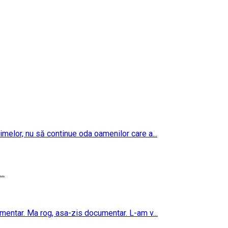
imelor, nu să continue oda oamenilor care a...
..
umentar. Ma rog, asa-zis documentar. L-am v...