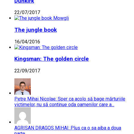
Dunkirk
22/07/2017
The jungle book
16/04/2016
Kingsman: The golden circle
22/09/2017
Petre Mihai Nicolae: Sper ca acolo să bage mărturiile
victimelor, nu să continue oda oamenilor care a...
AGRISAN DRAGOS MIHAI: Plus ca o sa aiba a doua
parte....