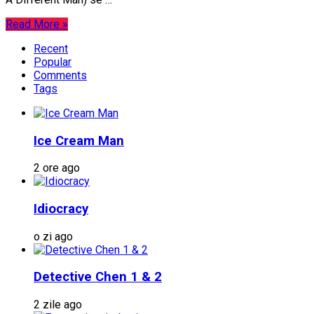
Read More »
Recent
Popular
Comments
Tags
Ice Cream Man
2 ore ago
Idiocracy
o zi ago
Detective Chen 1 & 2
2 zile ago