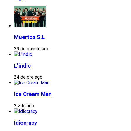
Muertos S.L
29 de minute ago
L’indic
24 de ore ago
Ice Cream Man
2 zile ago
Idiocracy