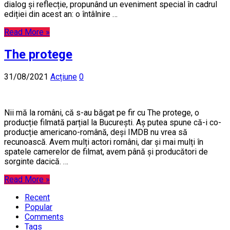
dialog și reflecție, propunând un eveniment special în cadrul
ediției din acest an: o întâlnire …
Read More »
The protege
31/08/2021
Acțiune
0
Nii mă la români, că s-au băgat pe fir cu The protege, o
producție filmată parțial la București. Aș putea spune că-i co-
producție americano-română, deși IMDB nu vrea să
recunoască. Avem mulți actori români, dar și mai mulți în
spatele camerelor de filmat, avem până și producători de
sorginte dacică. …
Read More »
Recent
Popular
Comments
Tags