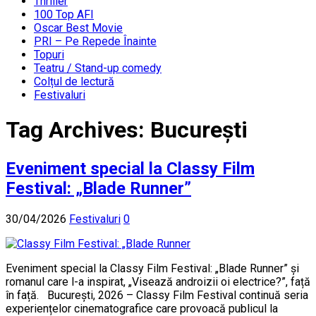
Thriller
100 Top AFI
Oscar Best Movie
PRI – Pe Repede Înainte
Topuri
Teatru / Stand-up comedy
Colțul de lectură
Festivaluri
Tag Archives:
București
Eveniment special la Classy Film
Festival: „Blade Runner”
30/04/2026
Festivaluri
0
Eveniment special la Classy Film Festival: „Blade Runner” și
romanul care l-a inspirat, „Visează androizii oi electrice?”, față
în față. București, 2026 – Classy Film Festival continuă seria
experiențelor cinematografice care provoacă publicul la