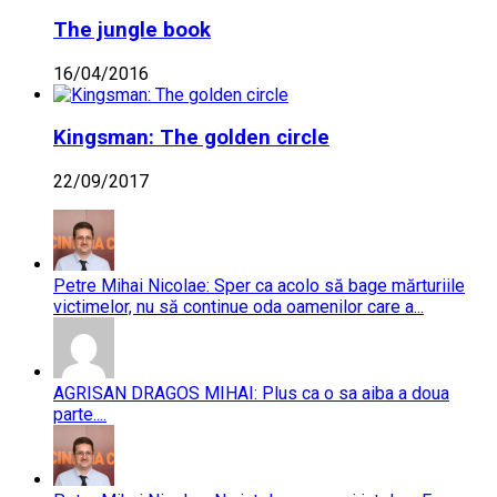
The jungle book
16/04/2016
Kingsman: The golden circle
22/09/2017
Petre Mihai Nicolae: Sper ca acolo să bage mărturiile
victimelor, nu să continue oda oamenilor care a...
AGRISAN DRAGOS MIHAI: Plus ca o sa aiba a doua
parte....