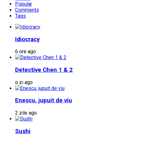
Popular
Comments
Tags
Idiocracy
6 ore ago
Detective Chen 1 & 2
o zi ago
Enescu, jupuit de viu
2 zile ago
Sushi