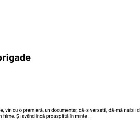
brigade
e, vin cu o premieră, un documentar, că-s versatil, dă-mă naibii
 filme. Și având încă proaspătă în minte …