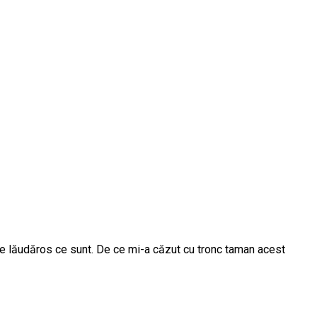
 de lăudăros ce sunt. De ce mi-a căzut cu tronc taman acest