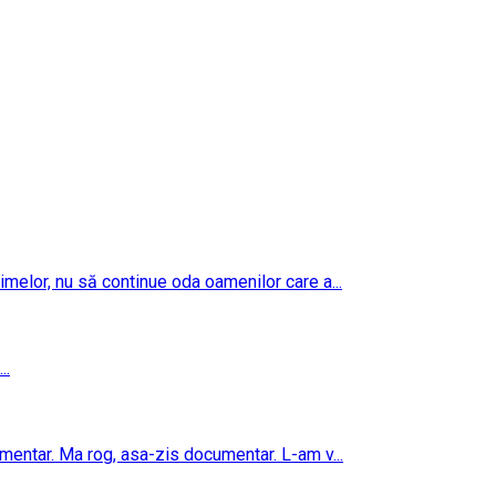
imelor, nu să continue oda oamenilor care a...
..
umentar. Ma rog, asa-zis documentar. L-am v...