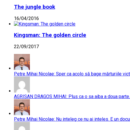
The jungle book
16/04/2016
Kingsman: The golden circle
22/09/2017
Petre Mihai Nicolae: Sper ca acolo să bage mărturiile vict
AGRISAN DRAGOS MIHAI: Plus ca o sa aiba a doua parte..
Petre Mihai Nicolae: Nu inteleg ce nu ai inteles. E un doc