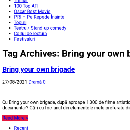
Thriller
100 Top AFI
Oscar Best Movie
PRI – Pe Repede Înainte
Topuri
Teatru / Stand-up comedy
Colțul de lectură
Festivaluri
Tag Archives:
Bring your own 
Bring your own brigade
27/08/2021
Dramă
0
Cu Bring your own brigade, după aproape 1.300 de filme artistic
documentar? Că-i cu foc, unul din elementele mele preferate din
Read More »
Recent