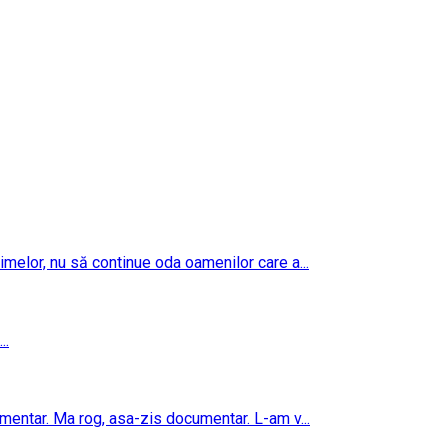
imelor, nu să continue oda oamenilor care a...
..
umentar. Ma rog, asa-zis documentar. L-am v...