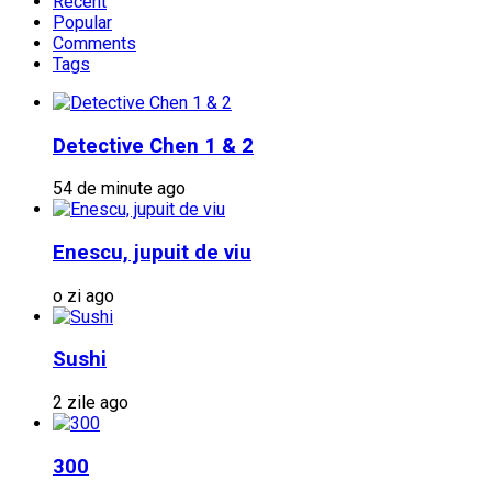
Recent
Popular
Comments
Tags
Detective Chen 1 & 2
54 de minute ago
Enescu, jupuit de viu
o zi ago
Sushi
2 zile ago
300