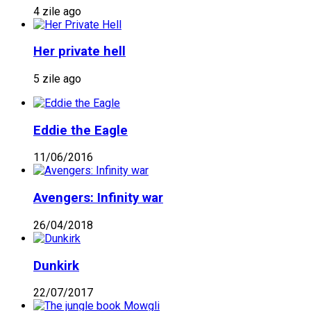
4 zile ago
Her private hell
5 zile ago
Eddie the Eagle
11/06/2016
Avengers: Infinity war
26/04/2018
Dunkirk
22/07/2017