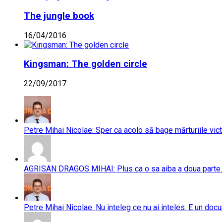
The jungle book
16/04/2016
Kingsman: The golden circle
22/09/2017
Petre Mihai Nicolae: Sper ca acolo să bage mărturiile vict
AGRISAN DRAGOS MIHAI: Plus ca o sa aiba a doua parte..
Petre Mihai Nicolae: Nu inteleg ce nu ai inteles. E un doc