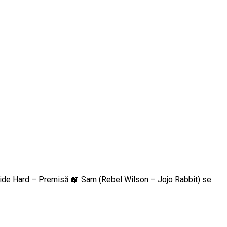
Bride Hard – Premisă 📖 Sam (Rebel Wilson – Jojo Rabbit) se