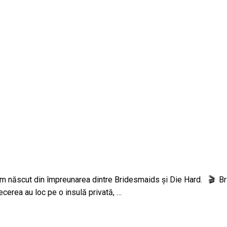
itim născut din împreunarea dintre Bridesmaids și Die Hard. 🎬 
cerea au loc pe o insulă privată, …