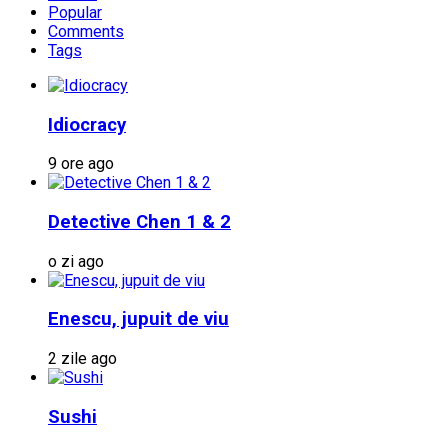
Popular
Comments
Tags
Idiocracy
9 ore ago
Detective Chen 1 & 2
o zi ago
Enescu, jupuit de viu
2 zile ago
Sushi