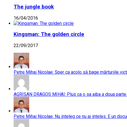
The jungle book
16/04/2016
Kingsman: The golden circle
22/09/2017
Petre Mihai Nicolae: Sper ca acolo să bage mărturiile vict
AGRISAN DRAGOS MIHAI: Plus ca o sa aiba a doua parte..
Petre Mihai Nicolae: Nu inteleg ce nu ai inteles. E un doc