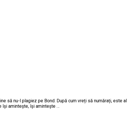
ne să nu-l plagiez pe Bond. După cum vreți să numărați, este al 
 își amintește, își amintește …