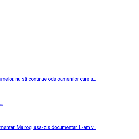
imelor, nu să continue oda oamenilor care a...
..
umentar. Ma rog, asa-zis documentar. L-am v...