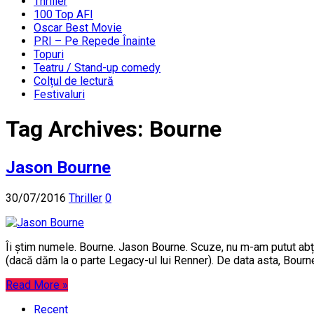
Thriller
100 Top AFI
Oscar Best Movie
PRI – Pe Repede Înainte
Topuri
Teatru / Stand-up comedy
Colțul de lectură
Festivaluri
Tag Archives:
Bourne
Jason Bourne
30/07/2016
Thriller
0
Îi știm numele. Bourne. Jason Bourne. Scuze, nu m-am putut abți
(dacă dăm la o parte Legacy-ul lui Renner). De data asta, Bourne
Read More »
Recent