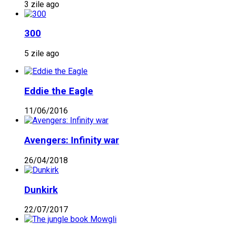
3 zile ago
300
5 zile ago
Eddie the Eagle
11/06/2016
Avengers: Infinity war
26/04/2018
Dunkirk
22/07/2017