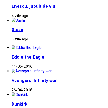
Enescu, jupuit de viu
4 zile ago
Sushi
5 zile ago
Eddie the Eagle
11/06/2016
Avengers: Infinity war
26/04/2018
Dunkirk