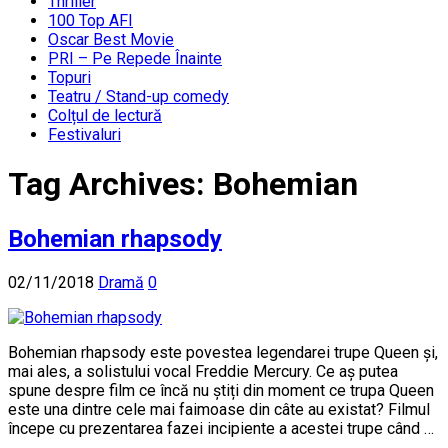
Thriller
100 Top AFI
Oscar Best Movie
PRI – Pe Repede Înainte
Topuri
Teatru / Stand-up comedy
Colțul de lectură
Festivaluri
Tag Archives:
Bohemian
Bohemian rhapsody
02/11/2018
Dramă
0
Bohemian rhapsody este povestea legendarei trupe Queen și,
mai ales, a solistului vocal Freddie Mercury. Ce aș putea
spune despre film ce încă nu știți din moment ce trupa Queen
este una dintre cele mai faimoase din câte au existat? Filmul
începe cu prezentarea fazei incipiente a acestei trupe când …