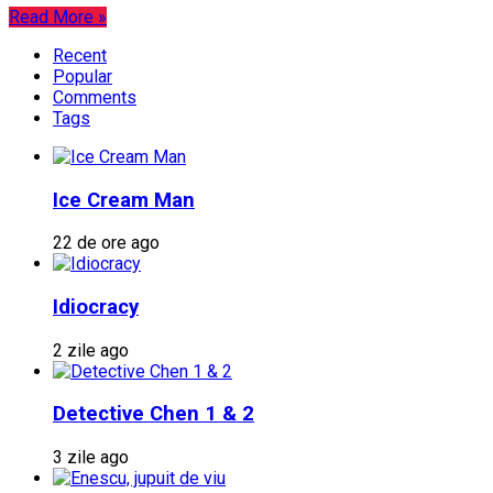
Read More »
Recent
Popular
Comments
Tags
Ice Cream Man
22 de ore ago
Idiocracy
2 zile ago
Detective Chen 1 & 2
3 zile ago