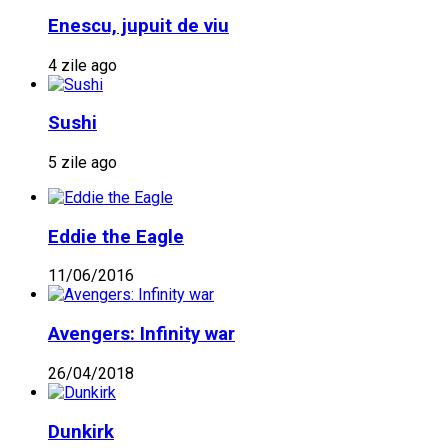
Enescu, jupuit de viu
4 zile ago
Sushi
5 zile ago
Eddie the Eagle
11/06/2016
Avengers: Infinity war
26/04/2018
Dunkirk