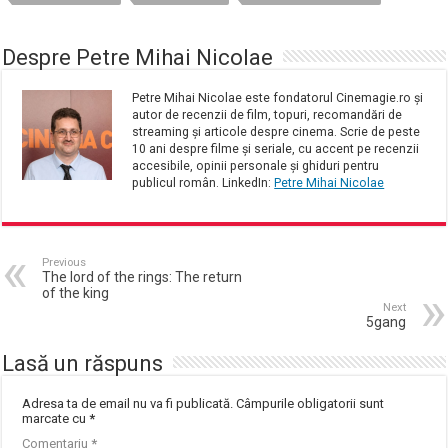
Despre Petre Mihai Nicolae
Petre Mihai Nicolae este fondatorul Cinemagie.ro și
autor de recenzii de film, topuri, recomandări de
streaming și articole despre cinema. Scrie de peste
10 ani despre filme și seriale, cu accent pe recenzii
accesibile, opinii personale și ghiduri pentru
publicul român. LinkedIn:
Petre Mihai Nicolae
Previous
The lord of the rings: The return
of the king
Next
5gang
Lasă un răspuns
Adresa ta de email nu va fi publicată.
Câmpurile obligatorii sunt
marcate cu
*
Comentariu
*