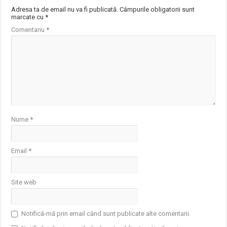
Adresa ta de email nu va fi publicată.
Câmpurile obligatorii sunt
marcate cu
*
Comentariu
*
Nume
*
Email
*
Site web
Notifică-mă prin email când sunt publicate alte comentarii.