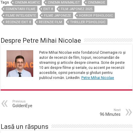
Tags
CINEMA ASIATIC
CINEMA MINIMALIST
CINEMAGIE
COMENTARII FILME
EXIT 8
FILM JAPONEZ 2025
FILME INTELIGENTE
FILME JAPONEZE
HORROR PSIHOLOGIC
RECENZIE EXIT 8
RECENZIE FILM
THRILLER PSIHOLOGIC
Despre Petre Mihai Nicolae
Petre Mihai Nicolae este fondatorul Cinemagie.ro și
autor de recenzii de film, topuri, recomandări de
streaming și articole despre cinema. Scrie de peste
10 ani despre filme și seriale, cu accent pe recenzii
accesibile, opinii personale și ghiduri pentru
publicul român. LinkedIn:
Petre Mihai Nicolae
Previous
GoldenEye
Next
96 Minutes
Lasă un răspuns