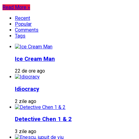
Read More »
Recent
Popular
Comments
Tags
Ice Cream Man
22 de ore ago
Idiocracy
2 zile ago
Detective Chen 1 & 2
3 zile ago