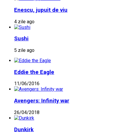
Enescu, jupuit de viu
4 zile ago
Sushi
5 zile ago
Eddie the Eagle
11/06/2016
Avengers: Infinity war
26/04/2018
Dunkirk