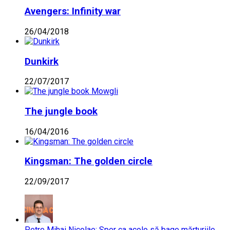
Avengers: Infinity war
26/04/2018
Dunkirk
22/07/2017
The jungle book
16/04/2016
Kingsman: The golden circle
22/09/2017
Petre Mihai Nicolae: Sper ca acolo să bage mărturiile