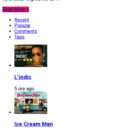
Read More »
Recent
Popular
Comments
Tags
L’indic
5 ore ago
Ice Cream Man