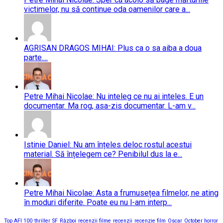
victimelor, nu să continue oda oamenilor care a...
AGRISAN DRAGOS MIHAI: Plus ca o sa aiba a doua
parte....
Petre Mihai Nicolae: Nu inteleg ce nu ai inteles. E un
documentar. Ma rog, asa-zis documentar. L-am v...
Istinie Daniel: Nu am înțeles deloc rostul acestui
material. Să înțelegem ce? Penibilul dus la e...
Petre Mihai Nicolae: Asta a frumusețea filmelor, ne ating
în moduri diferite. Poate eu nu l-am interp...
Top AFI 100
thriller
SF
Război
recenzii filme
recenzii
recenzie film
Oscar
October horror