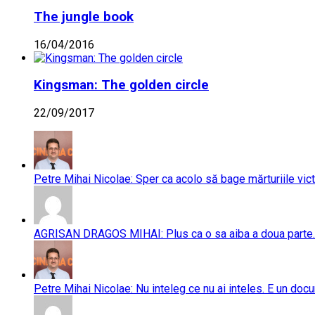
The jungle book
16/04/2016
Kingsman: The golden circle
22/09/2017
Petre Mihai Nicolae: Sper ca acolo să bage mărturiile vict
AGRISAN DRAGOS MIHAI: Plus ca o sa aiba a doua parte..
Petre Mihai Nicolae: Nu inteleg ce nu ai inteles. E un doc