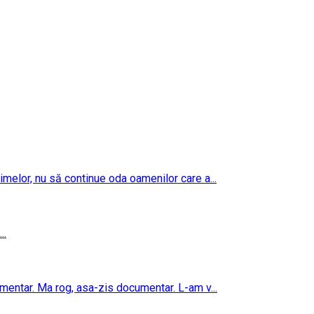
imelor, nu să continue oda oamenilor care a...
..
umentar. Ma rog, asa-zis documentar. L-am v...