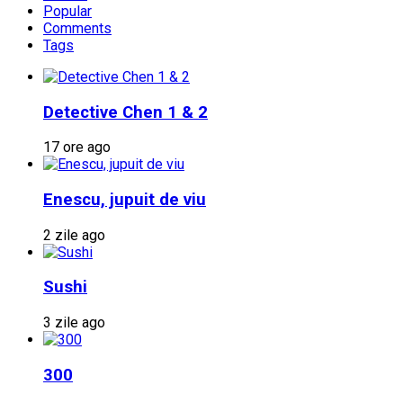
Popular
Comments
Tags
Detective Chen 1 & 2
17 ore ago
Enescu, jupuit de viu
2 zile ago
Sushi
3 zile ago
300