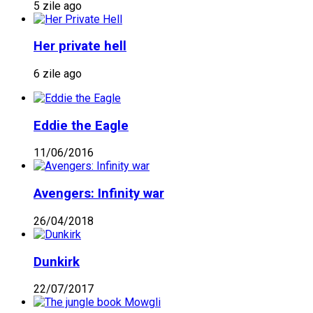
5 zile ago
Her private hell
6 zile ago
Eddie the Eagle
11/06/2016
Avengers: Infinity war
26/04/2018
Dunkirk
22/07/2017