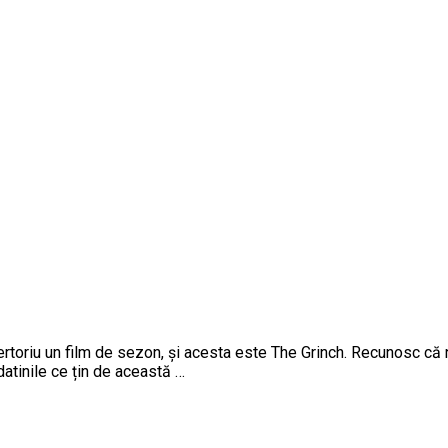
pertoriu un film de sezon, și acesta este The Grinch. Recunosc că 
atinile ce țin de această …