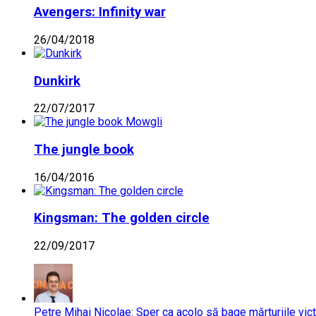
Avengers: Infinity war
26/04/2018
Dunkirk
22/07/2017
The jungle book
16/04/2016
Kingsman: The golden circle
22/09/2017
Petre Mihai Nicolae: Sper ca acolo să bage mărturiile vict