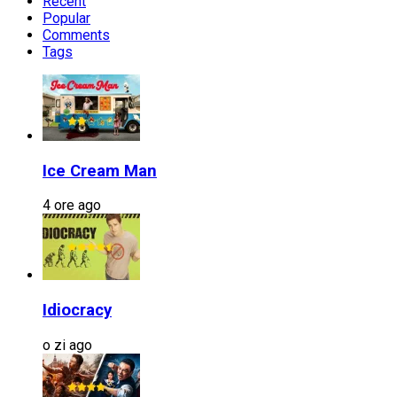
Recent
Popular
Comments
Tags
Ice Cream Man
4 ore ago
Idiocracy
o zi ago