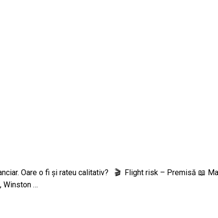
nanciar. Oare o fi și rateu calitativ? 🎬 Flight risk – Premisă 📖 
, Winston …