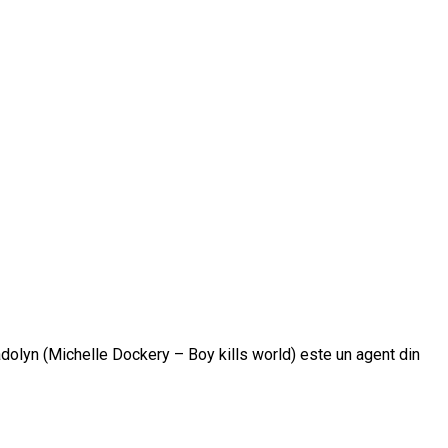
Madolyn (Michelle Dockery – Boy kills world) este un agent din