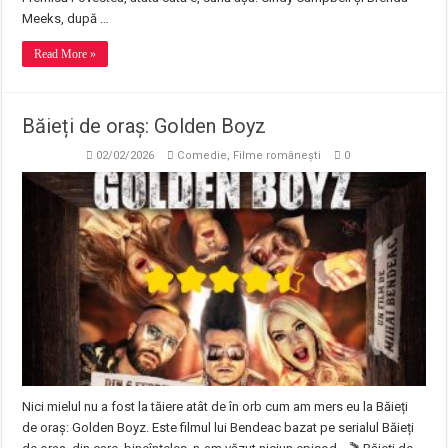
Meeks, după …
Read More »
Băieți de oraș: Golden Boyz
02/02/2026
Comedie
,
Filme românești
0
Nici mielul nu a fost la tăiere atât de în orb cum am mers eu la Băieți
de oraș: Golden Boyz. Este filmul lui Bendeac bazat pe serialul Băieți