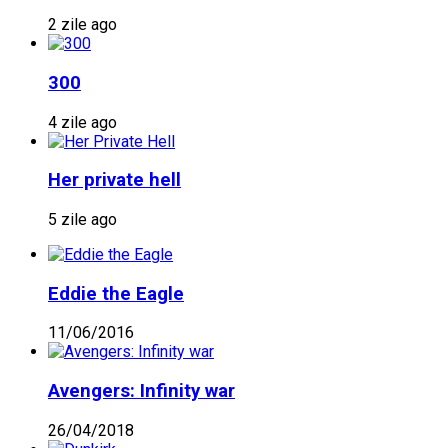
2 zile ago
300
4 zile ago
Her private hell
5 zile ago
Eddie the Eagle
11/06/2016
Avengers: Infinity war
26/04/2018