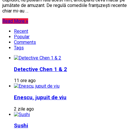
jumătate de amuzant. De regulă comediile franțuzești recente
chiar mi-au …
Read More »
Recent
Popular
Comments
Tags
Detective Chen 1 & 2
11 ore ago
Enescu, jupuit de viu
2 zile ago
Sushi