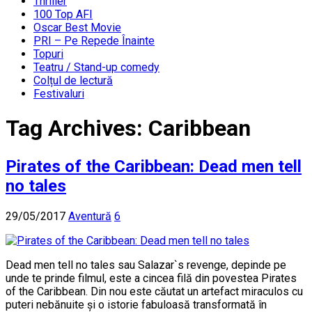
Thriller
100 Top AFI
Oscar Best Movie
PRI – Pe Repede Înainte
Topuri
Teatru / Stand-up comedy
Colțul de lectură
Festivaluri
Tag Archives:
Caribbean
Pirates of the Caribbean: Dead men tell
no tales
29/05/2017
Aventură
6
Dead men tell no tales sau Salazar`s revenge, depinde pe
unde te prinde filmul, este a cincea filă din povestea Pirates
of the Caribbean. Din nou este căutat un artefact miraculos cu
puteri nebănuite și o istorie fabuloasă transformată în