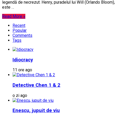
legendă de necrezut. Henry, puradelul lui Will (Orlando Bloom),
este …
Read More »
Recent
Popular
Comments
Tags
Idiocracy
11 ore ago
Detective Chen 1 & 2
o zi ago
Enescu, jupuit de viu