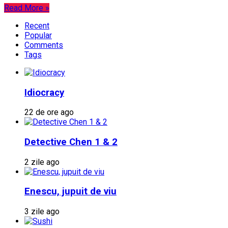
Read More »
Recent
Popular
Comments
Tags
Idiocracy
22 de ore ago
Detective Chen 1 & 2
2 zile ago
Enescu, jupuit de viu
3 zile ago