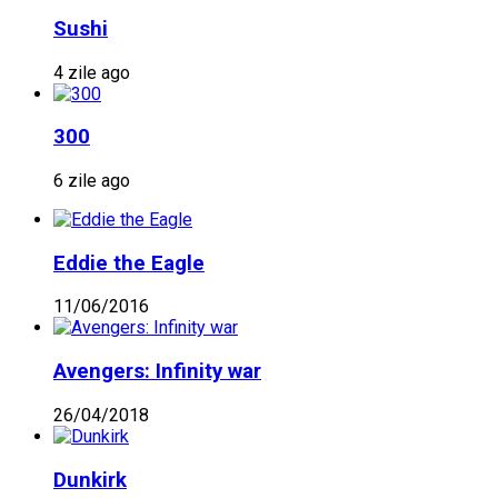
Sushi
4 zile ago
300
6 zile ago
Eddie the Eagle
11/06/2016
Avengers: Infinity war
26/04/2018
Dunkirk