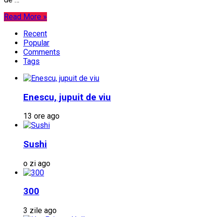
Read More »
Recent
Popular
Comments
Tags
Enescu, jupuit de viu
13 ore ago
Sushi
o zi ago
300
3 zile ago