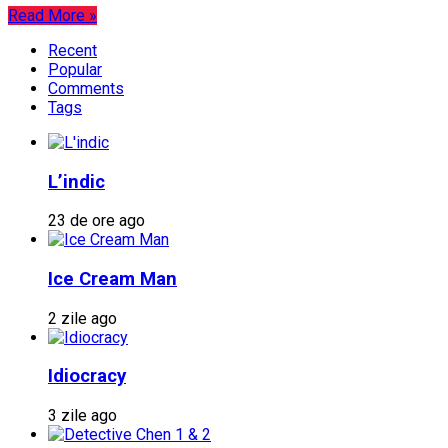
Read More »
Recent
Popular
Comments
Tags
L’indic
23 de ore ago
Ice Cream Man
2 zile ago
Idiocracy
3 zile ago