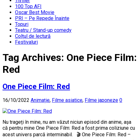
Thriller
100 Top AFI
Oscar Best Movie
PRI – Pe Repede Înainte
Topuri
Teatru / Stand-up comedy
Colțul de lectură
Festivaluri
Tag Archives:
One Piece Film:
Red
One Piece Film: Red
16/10/2022
Animație
,
Filme asiatice
,
Filme japoneze
0
Nu trageți în mine, nu am văzut niciun episod din anime, așa
că pentru mine One Piece Film: Red a fost prima coliziune cu
acest univers parcă interminabil. 🎬 One Piece Film: Red –