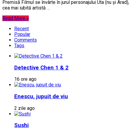
Premisă Filmul se învârte în jurul personajului Uta (nu și Arad),
cea mai iubită artistă …
Read More »
Recent
Popular
Comments
Tags
Detective Chen 1 & 2
16 ore ago
Enescu, jupuit de viu
2 zile ago
Sushi