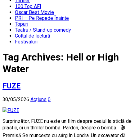
Thriller
100 Top AFI
Oscar Best Movie
PRI – Pe Repede Înainte
Topuri
Teatru / Stand-up comedy
Colțul de lectură
Festivaluri
Tag Archives:
Hell or High
Water
FUZE
30/05/2026
Acțiune
0
Surprinzător, FUZE nu este un film despre ceaiul la sticlă de
plastic, ci un thriller bombă. Pardon, despre o bombă. 🎬
Premisă Se muncește cu sârg în Londra. Un excavator dă