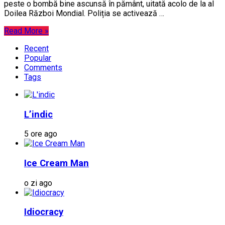
peste o bombă bine ascunsă în pământ, uitată acolo de la al
Doilea Război Mondial. Poliția se activează …
Read More »
Recent
Popular
Comments
Tags
L’indic
5 ore ago
Ice Cream Man
o zi ago
Idiocracy