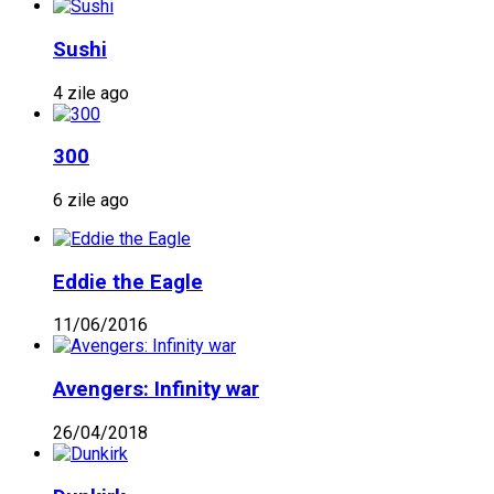
Sushi
4 zile ago
300
6 zile ago
Eddie the Eagle
11/06/2016
Avengers: Infinity war
26/04/2018