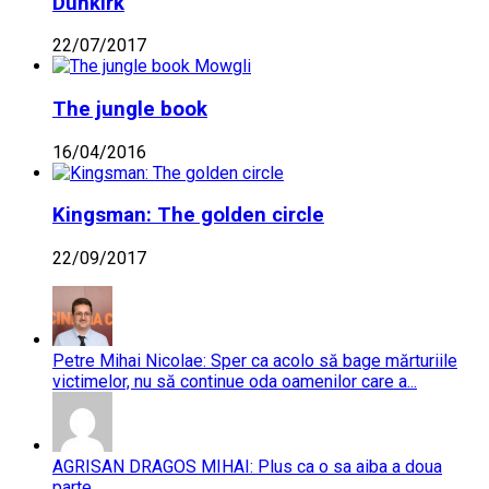
Dunkirk
22/07/2017
The jungle book
16/04/2016
Kingsman: The golden circle
22/09/2017
Petre Mihai Nicolae: Sper ca acolo să bage mărturiile
victimelor, nu să continue oda oamenilor care a...
AGRISAN DRAGOS MIHAI: Plus ca o sa aiba a doua
parte....