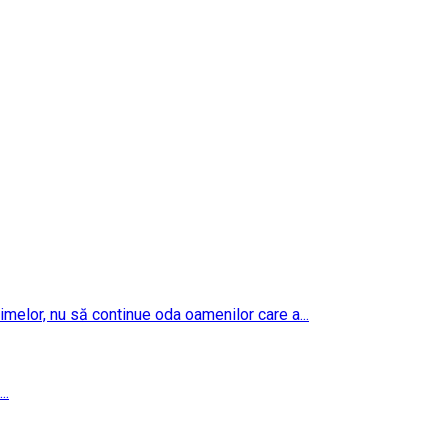
imelor, nu să continue oda oamenilor care a...
..