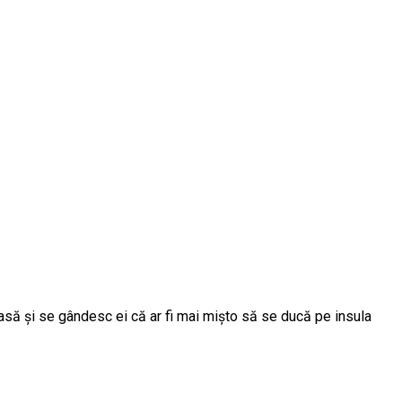
asă şi se gândesc ei că ar fi mai mişto să se ducă pe insula