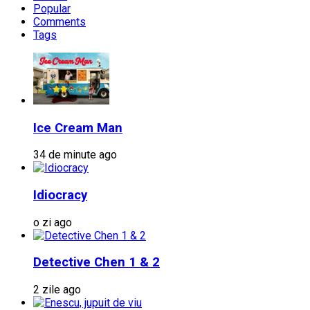
Popular
Comments
Tags
Ice Cream Man
34 de minute ago
Idiocracy
o zi ago
Detective Chen 1 & 2
2 zile ago