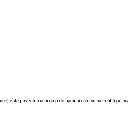
aduce) este povestea unui grup de oameni care nu au treabă pe ac