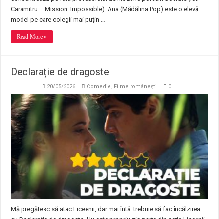
Caramitru – Mission: Impossible). Ana (Mădălina Pop) este o elevă
model pe care colegii mai puțin …
Read More »
Declarație de dragoste
20/05/2026
Comedie
,
Filme românești
0
Mă pregătesc să atac Liceenii, dar mai întâi trebuie să fac încălzirea