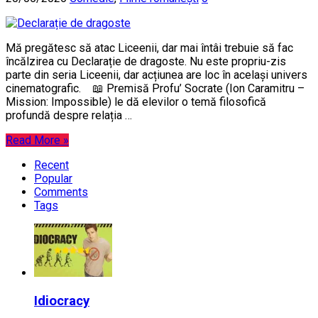
Mă pregătesc să atac Liceenii, dar mai întâi trebuie să fac
încălzirea cu Declarație de dragoste. Nu este propriu-zis
parte din seria Liceenii, dar acțiunea are loc în același univers
cinematografic. 📖 Premisă Profu’ Socrate (Ion Caramitru –
Mission: Impossible) le dă elevilor o temă filosofică
profundă despre relația …
Read More »
Recent
Popular
Comments
Tags
Idiocracy