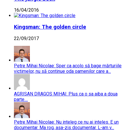
16/04/2016
Kingsman: The golden circle
22/09/2017
Petre Mihai Nicolae: Sper ca acolo să bage mărturiile
victimelor, nu să continue oda oamenilor care a...
AGRISAN DRAGOS MIHAI: Plus ca o sa aiba a doua
parte....
Petre Mihai Nicolae: Nu inteleg ce nu ai inteles. E un
documentar. Ma rog, asa-zis documentar. L-am v...