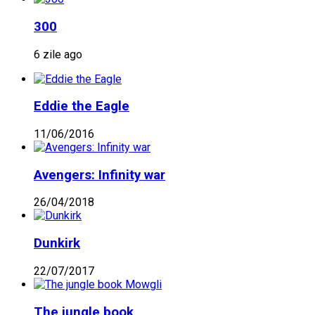
300
6 zile ago
Eddie the Eagle
11/06/2016
Avengers: Infinity war
26/04/2018
Dunkirk
22/07/2017
The jungle book