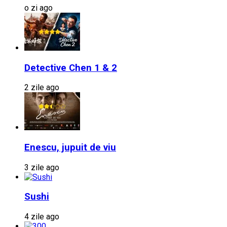
o zi ago
Detective Chen 1 & 2
2 zile ago
Enescu, jupuit de viu
3 zile ago
Sushi
4 zile ago