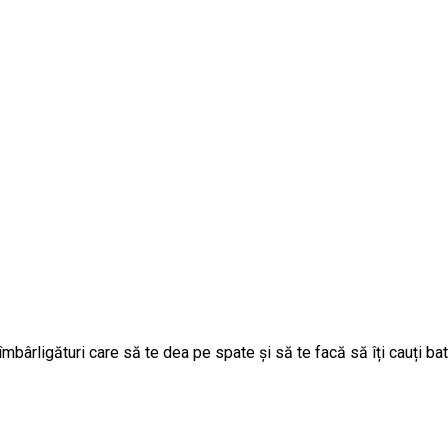
u îmbârligături care să te dea pe spate și să te facă să îți cauți b