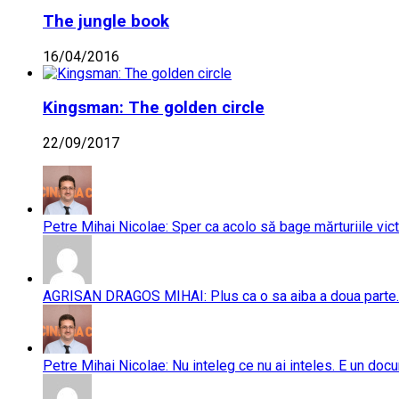
The jungle book
16/04/2016
Kingsman: The golden circle
22/09/2017
Petre Mihai Nicolae: Sper ca acolo să bage mărturiile vict
AGRISAN DRAGOS MIHAI: Plus ca o sa aiba a doua parte..
Petre Mihai Nicolae: Nu inteleg ce nu ai inteles. E un doc