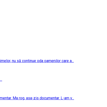
imelor, nu să continue oda oamenilor care a...
..
umentar. Ma rog, asa-zis documentar. L-am v...