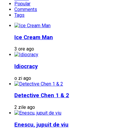
Popular
Comments
Tags
Ice Cream Man
3 ore ago
Idiocracy
o zi ago
Detective Chen 1 & 2
2 zile ago
Enescu, jupuit de viu